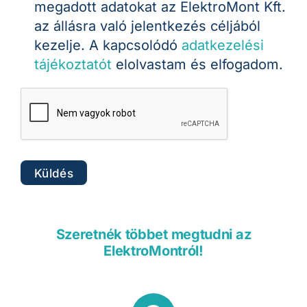
megadott adatokat az ElektroMont Kft.
az állásra való jelentkezés céljából
kezelje. A kapcsolódó
adatkezelési
tájékoztatót
elolvastam és elfogadom.
Szeretnék többet megtudni az
ElektroMontról!