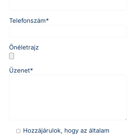
Telefonszám*
Önéletrajz
Üzenet*
Hozzájárulok, hogy az általam