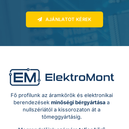
AJÁNLATOT KÉREK
Fő profilunk az áramkörök és elektronikai
berendezések
minőségi bérgyártása
a
nullszériától a kissorozaton át a
tömeggyártásig.