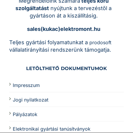
Megrendelőink számára
teljes körű
szolgáltatást
nyújtunk a tervezéstől a
gyártáson át a kiszállításig.
sales(kukac)elektromont.hu
Teljes gyártási folyamatunkat a
prodosoft
vállalatirányítási rendszerünk támogatja.
LETÖLTHETŐ DOKUMENTUMOK
Impresszum
Jogi nyilatkozat
Pályázatok
Elektronikai gyártási tanúsítványok