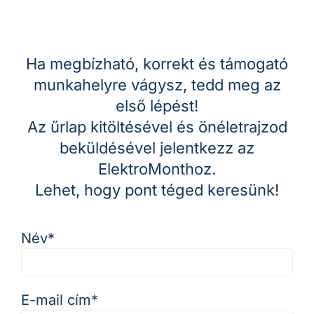
Ha megbízható, korrekt és támogató
munkahelyre vágysz, tedd meg az
első lépést!
Az űrlap kitöltésével és önéletrajzod
beküldésével jelentkezz az
ElektroMonthoz.
Lehet, hogy pont téged keresünk!
Név*
E-mail cím*