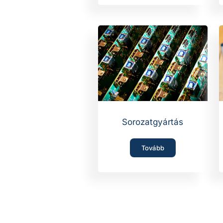
Sorozatgyártás
Tovább