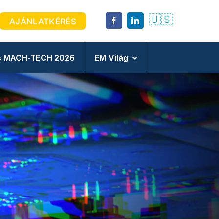
🇺🇸
AJÁNLATKÉRÉS
 és MACH-TECH 2026
EM Világ