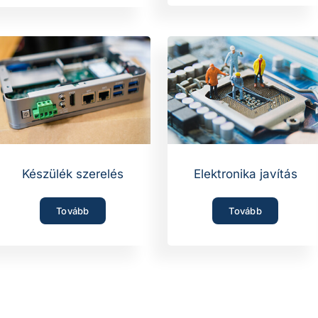
Készülék szerelés
Elektronika javítás
Tovább
Tovább