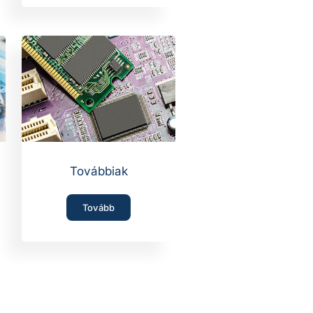
Továbbiak
Tovább