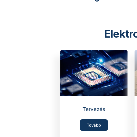
Elektr
Tervezés
Tovább