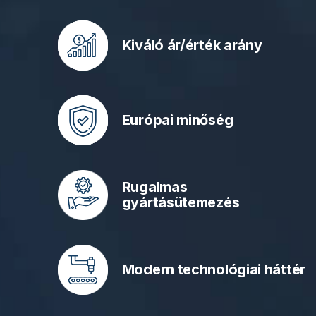
Kiváló ár/érték arány
Európai minőség
Rugalmas
gyártásütemezés
Modern technológiai háttér