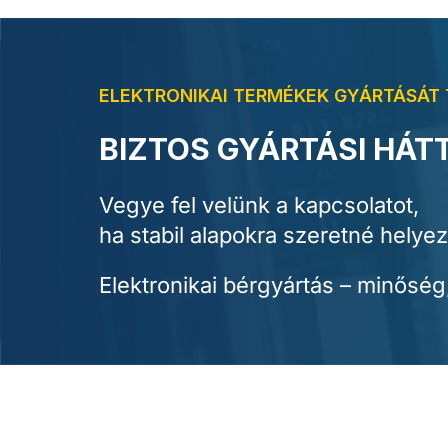
ELEKTRONIKAI TERMÉKEK GYÁRTÁSÁT 
BIZTOS GYÁRTÁSI HÁT
Vegye fel velünk a kapcsolatot,
ha stabil alapokra szeretné helyezn
Elektronikai bérgyártás – minőség,