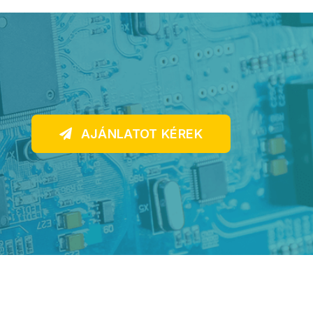
AJÁNLATOT KÉREK