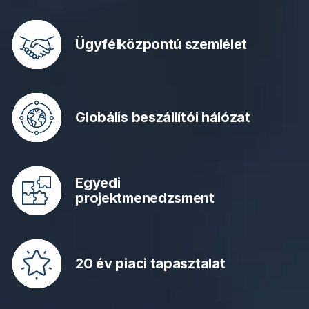
Ügyfélközpontú szemlélet
Globális beszállítói hálózat
Egyedi
projektmenedzsment
20 év piaci tapasztalat