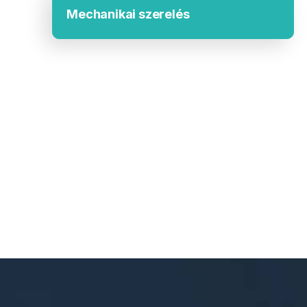
Mechanikai szerelés